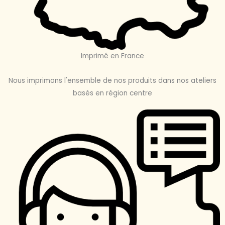
Imprimé en France
Nous imprimons l'ensemble de nos produits dans nos ateliers
basés en région centre