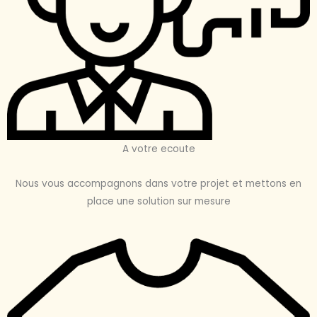
A votre ecoute
Nous vous accompagnons dans votre projet et mettons en
place une solution sur mesure