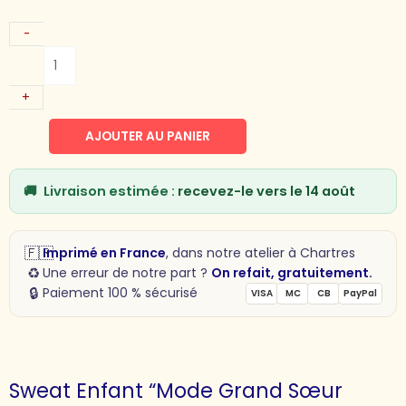
-
+
AJOUTER AU PANIER
🚚
Livraison estimée :
recevez-le vers le 14 août
🇫🇷
Imprimé en France
, dans notre atelier à Chartres
♻️
Une erreur de notre part ?
On refait, gratuitement.
🔒
Paiement 100 % sécurisé
VISA
MC
CB
PayPal
Sweat Enfant “Mode Grand Sœur