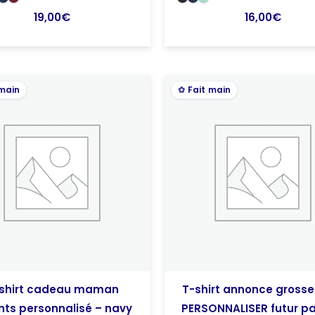
19,00
€
16,00
€
 main
Fait main
shirt cadeau maman
T-shirt annonce grosse
nts personnalisé – navy
PERSONNALISER futur pa