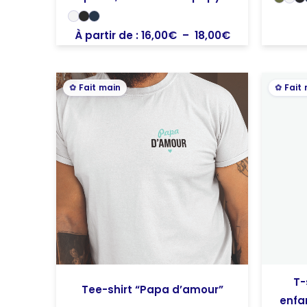
À partir de :
16,00
€
–
18,00
€
Fait main
Fait
T-
Tee-shirt “Papa d’amour”
enfa