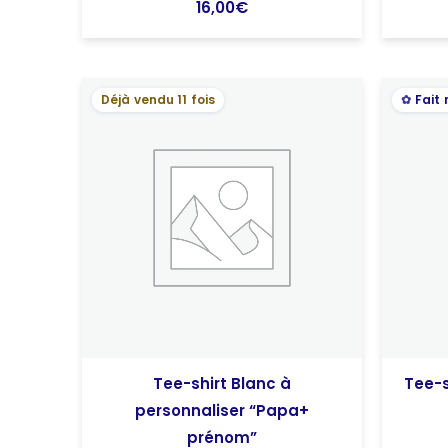
16,00
€
Déjà vendu 11 fois
Fait
Tee-shirt Blanc à
Tee-s
personnaliser “Papa+
prénom”