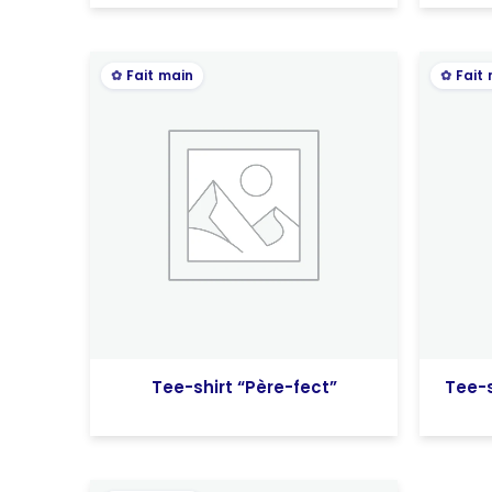
Fait main
Fait
Tee-shirt “Père-fect”
Tee-s