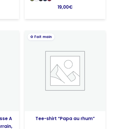
19,00
€
Fait main
sse A
Tee-shirt “Papa au rhum”
rrain,