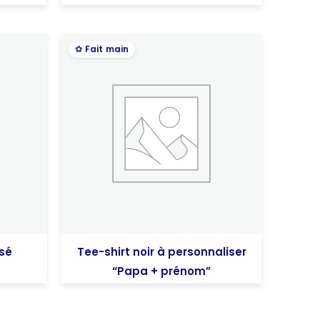
Fait main
isé
Tee-shirt noir à personnaliser
“Papa + prénom”