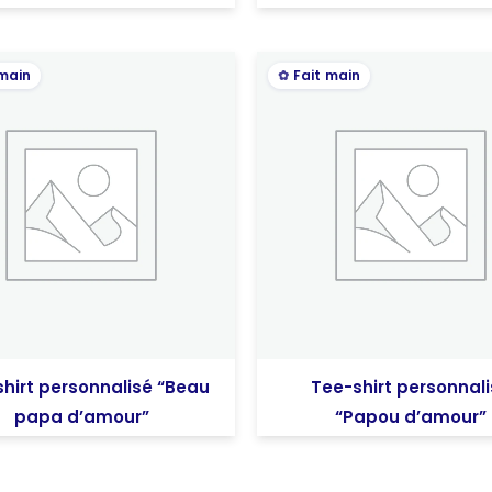
 main
Fait main
hirt personnalisé “Beau
Tee-shirt personnal
papa d’amour”
“Papou d’amour”