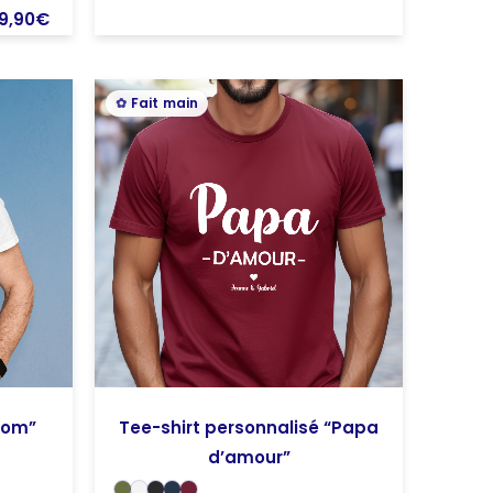
9,90
€
Fait main
nom”
Tee-shirt personnalisé “Papa
d’amour”