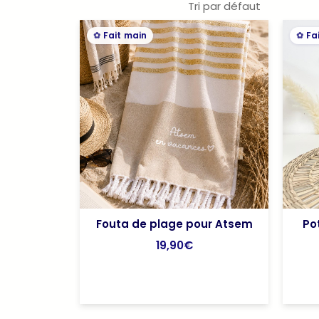
Fait main
Fa
Fouta de plage pour Atsem
Po
19,90
€