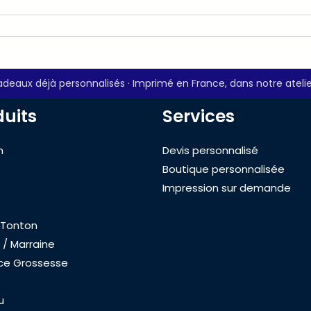
deaux déjà personnalisés
·
Imprimé en France, dans notre atelie
duits
Services
n
Devis personnalisé
Boutique personnalisée
Impression sur demande
 Tonton
 / Marraine
ce Grossesse
u