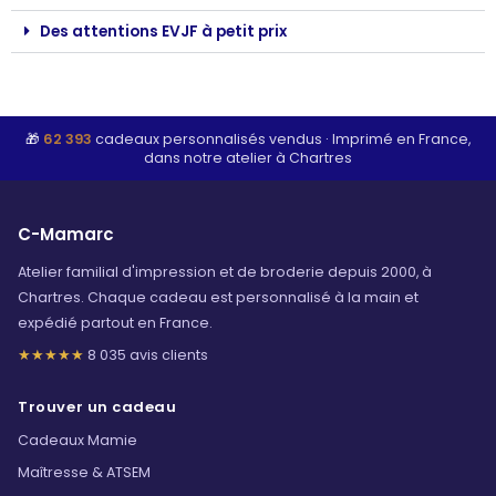
Des attentions EVJF à petit prix
🎁
62 393
cadeaux personnalisés vendus
·
Imprimé en France,
dans notre atelier à Chartres
C-Mamarc
Atelier familial d'impression et de broderie depuis 2000, à
Chartres. Chaque cadeau est personnalisé à la main et
expédié partout en France.
★★★★★
8 035 avis clients
Trouver un cadeau
Cadeaux Mamie
Maîtresse & ATSEM