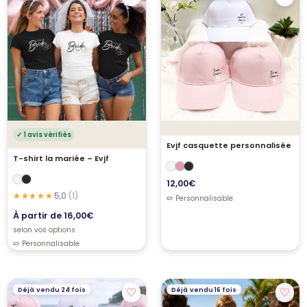
✓ 1 avis vérifiés
Evjf casquette personnalisée
T-shirt la mariée – Evjf
12,00
€
5,0
(1)
À partir de
16,00
€
selon vos options
♡
♡
Déjà vendu 24 fois
Déjà vendu 16 fois