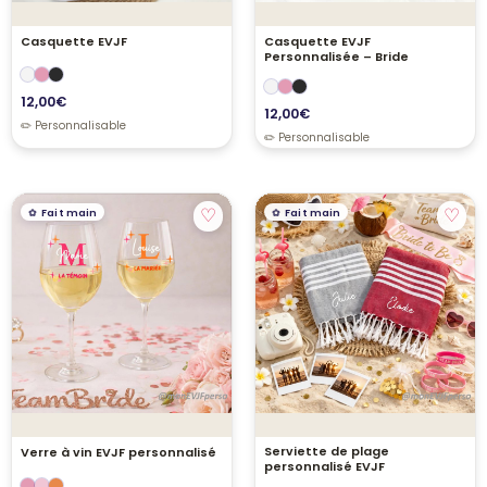
Casquette EVJF
Casquette EVJF
Personnalisée – Bride
12,00
€
12,00
€
♡
♡
Fait main
Fait main
Serviette de plage
Verre à vin EVJF personnalisé
personnalisé EVJF