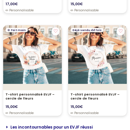
17,00
€
15,00
€
♡
♡
Fait main
Déjà vendu 44 fois
T-shirt personnalisé EVJF –
T-shirt personnalisé EVJF –
cercle de fleurs
cercle de fleurs
15,00
€
15,00
€
Les incontournables pour un EVJF réussi