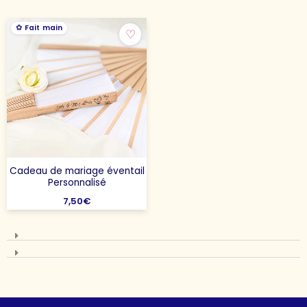
Fait main
♡
Cadeau de mariage éventail
Personnalisé
7,50
€