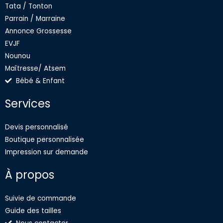
f
Tata / Tonton
Parrain / Marraine
Annonce Grossesse
EVJF
Nounou
Maîtresse/ Atsem
Bébé & Enfant
Services
Devis personnalisé
Boutique personnalisée
Impression sur demande
À propos
Suivie de commande
Guide des tailles